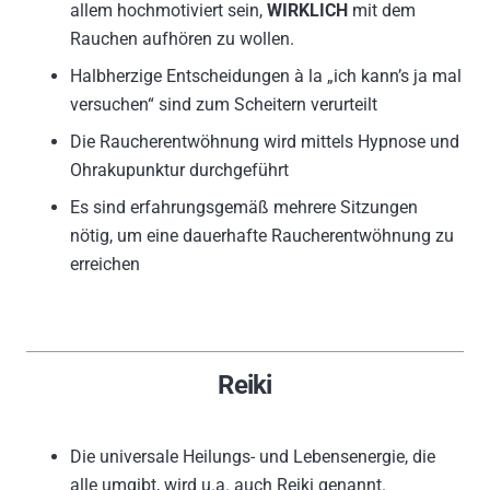
allem hochmotiviert sein,
WIRKLICH
mit dem
Rauchen aufhören zu wollen.
Halbherzige Entscheidungen à la „ich kann’s ja mal
versuchen“ sind zum Scheitern verurteilt
Die Raucherentwöhnung wird mittels Hypnose und
Ohrakupunktur durchgeführt
Es sind erfahrungsgemäß mehrere Sitzungen
nötig, um eine dauerhafte Raucherentwöhnung zu
erreichen
Reiki
Die universale Heilungs- und Lebensenergie, die
alle umgibt, wird u.a. auch Reiki genannt.