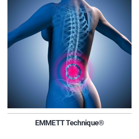
EMMETT Technique®