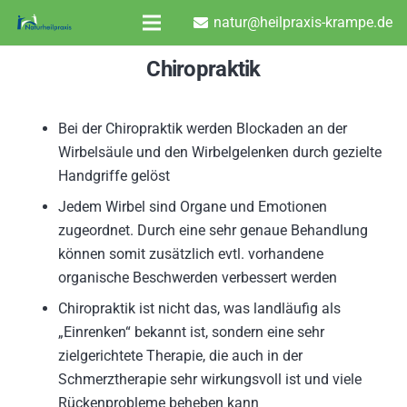
natur@heilpraxis-krampe.de
Chiropraktik
Bei der Chiropraktik werden Blockaden an der
Wirbelsäule und den Wirbelgelenken durch gezielte
Handgriffe gelöst
Jedem Wirbel sind Organe und Emotionen
zugeordnet. Durch eine sehr genaue Behandlung
können somit zusätzlich evtl. vorhandene
organische Beschwerden verbessert werden
Chiropraktik ist nicht das, was landläufig als
„Einrenken“ bekannt ist, sondern eine sehr
zielgerichtete Therapie, die auch in der
Schmerztherapie sehr wirkungsvoll ist und viele
Rückenprobleme beheben kann