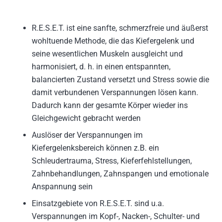
R.E.S.E.T. ist eine sanfte, schmerzfreie und äußerst
wohltuende Methode, die das Kiefergelenk und
seine wesentlichen Muskeln ausgleicht und
harmonisiert, d. h. in einen entspannten,
balancierten Zustand versetzt und Stress sowie die
damit verbundenen Verspannungen lösen kann.
Dadurch kann der gesamte Körper wieder ins
Gleichgewicht gebracht werden
Auslöser der Verspannungen im
Kiefergelenksbereich können z.B. ein
Schleudertrauma, Stress, Kieferfehlstellungen,
Zahnbehandlungen, Zahnspangen und emotionale
Anspannung sein
Einsatzgebiete von R.E.S.E.T. sind u.a.
Verspannungen im Kopf-, Nacken-, Schulter- und