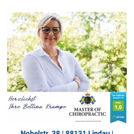
Nobelstr. 38 | 88131 Lindau |