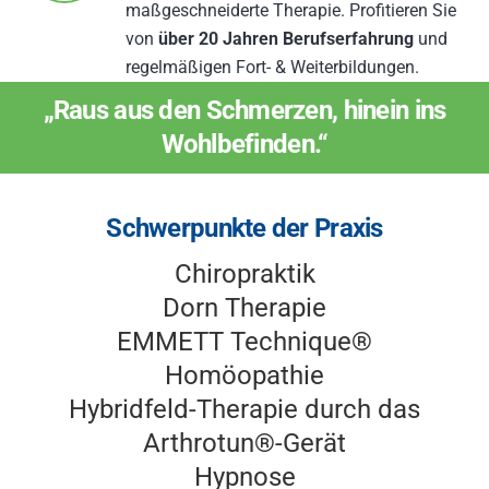
maßgeschneiderte Therapie. Profitieren Sie
von
über 20 Jahren Berufserfahrung
und
regelmäßigen Fort- & Weiterbildungen.
„Raus aus den Schmerzen, hinein ins
Wohlbefinden.“
Schwerpunkte der Praxis
Chiropraktik
Dorn Therapie
EMMETT Technique®
Homöopathie
Hybridfeld-Therapie durch das
Arthrotun®-Gerät
Hypnose